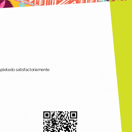
mpletado satisfactoriamente