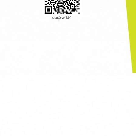
oaq2wrfd4