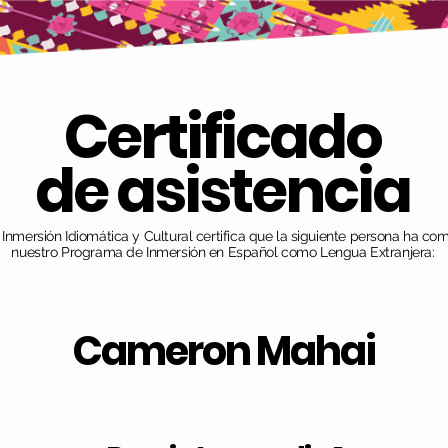
Certificado
de asistencia
nmersión Idiomática y Cultural certifica que la siguiente persona ha co
nuestro Programa de Inmersión en Español como Lengua Extranjera:
Cameron Mahai