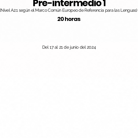
Pre-intermedio 1
(Nivel A2.1 según el Marco Común Europeo de Referencia para las Lenguas)
20 horas
Del 17 al 21 de junio del 2024