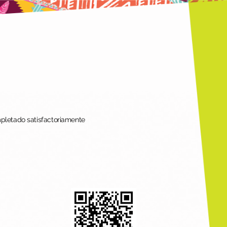
mpletado satisfactoriamente