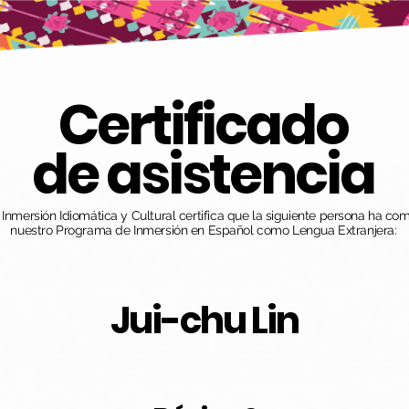
Certificado
de asistencia
nmersión Idiomática y Cultural certifica que la siguiente persona ha co
nuestro Programa de Inmersión en Español como Lengua Extranjera:
Jui-chu Lin