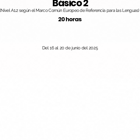
Básico 2
(Nivel A1.2 según el Marco Común Europeo de Referencia para las Lenguas)
20 horas
Del 16 al 20 de junio del 2025