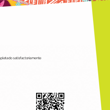
mpletado satisfactoriamente