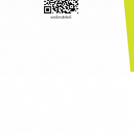
ws6mdt4e6