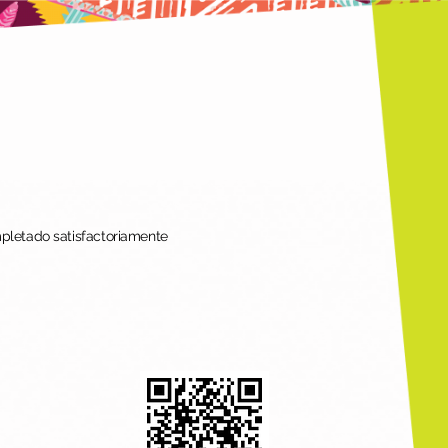
mpletado satisfactoriamente