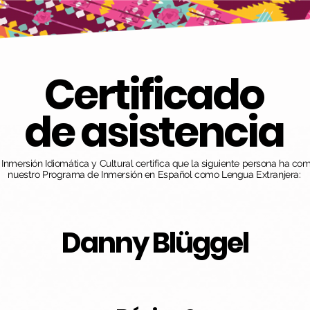
Certificado
de asistencia
nmersión Idiomática y Cultural certifica que la siguiente persona ha co
nuestro Programa de Inmersión en Español como Lengua Extranjera:
Danny Blüggel