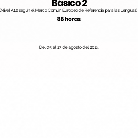
Básico 2
(Nivel A1.2 según el Marco Común Europeo de Referencia para las Lenguas)
88 horas
Del 05 al 23 de agosto del 2024