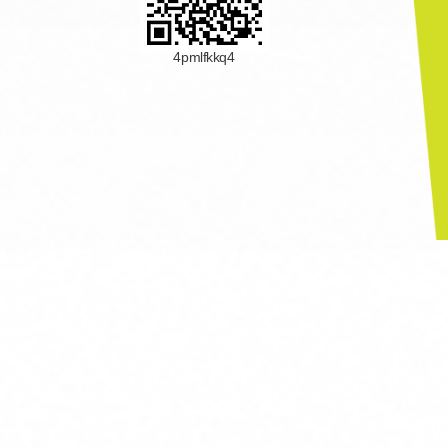
4pmlfkkq4