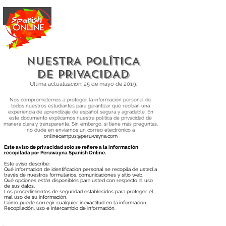
NUESTRA POLÍTICA
DE PRIVACIDAD
Última actualización: 25 de mayo de 2019.
Nos comprometemos a proteger la información personal de
todos nuestros estudiantes para garantizar que reciban una
experiencia de aprendizaje de español segura y agradable. En
este documento explicamos nuestra política de privacidad de
manera clara y transparente. Sin embargo, si tiene más preguntas,
no dude en enviarnos un correo electrónico a
onlinecampus@peruwayna.com
Este aviso de privacidad solo se refiere a la información
recopilada por Peruwayna Spanish Online.
Este aviso describe:
Qué información de identificación personal se recopila de usted a
través de nuestros formularios, comunicaciones y sitio web,
Qué opciones están disponibles para usted con respecto al uso
de sus datos,
Los procedimientos de seguridad establecidos para proteger el
mal uso de su información,
Cómo puede corregir cualquier inexactitud en la información,
Recopilación, uso e intercambio de información.