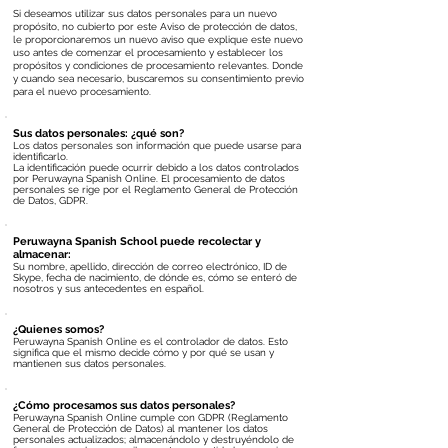
Si deseamos utilizar sus datos personales para un nuevo
propósito, no cubierto por este Aviso de protección de datos,
le proporcionaremos un nuevo aviso que explique este nuevo
uso antes de comenzar el procesamiento y establecer los
propósitos y condiciones de procesamiento relevantes. Donde
y cuando sea necesario, buscaremos su consentimiento previo
para el nuevo procesamiento.
Sus datos personales: ¿qué son?
Los datos personales son información que puede usarse para
identificarlo.
La identificación puede ocurrir debido a los datos controlados
por Peruwayna Spanish Online.
El procesamiento de datos
personales se rige por el Reglamento General de Protección
de Datos, GDPR.
Peruwayna Spanish School puede recolectar y
almacenar:
Su nombre, apellido, dirección de correo electrónico, ID de
Skype, fecha de nacimiento, de dónde es, cómo se enteró de
nosotros y sus antecedentes en español.
¿Quienes somos?
Peruwayna Spanish Online es el controlador de datos. Esto
significa que el mismo decide cómo y por qué se usan y
mantienen sus datos personales.
¿Cómo procesamos sus datos personales?
Peruwayna Spanish Online cumple con GDPR (Reglamento
General de Protección de Datos) al mantener los datos
personales actualizados; almacenándolo y destruyéndolo de