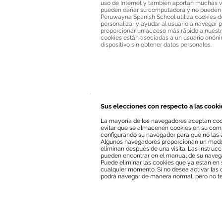
uso de Internet y también aportan muchas ve
pueden dañar su computadora y no pueden o
Peruwayna Spanish School utiliza cookies de
personalizar y ayudar al usuario a navegar 
proporcionar un acceso más rápido a nuestro
cookies están asociadas a un usuario anón
dispositivo sin obtener datos personales.
Sus elecciones con respecto a las cooki
La mayoría de los navegadores aceptan co
evitar que se almacenen cookies en su comp
configurando su navegador para que no las 
Algunos navegadores proporcionan un modo
eliminan después de una visita. Las instruc
pueden encontrar en el manual de su naveg
Puede eliminar las cookies que ya están en
cualquier momento. Si no desea activar las 
podrá navegar de manera normal, pero no ten