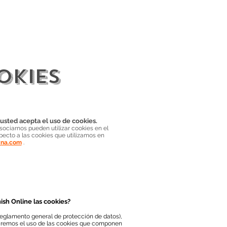
ONTÁCTANOS
REGÍSTRATE
OKIES
, usted acepta el uso de cookies.
sociarnos pueden utilizar cookies en el
pecto a las cookies que utilizamos en
yna.com
.
sh Online las cookies?
eglamento general de protección de datos),
aremos el uso de las cookies que componen