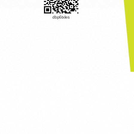
dbp6txles