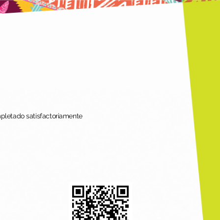
mpletado satisfactoriamente