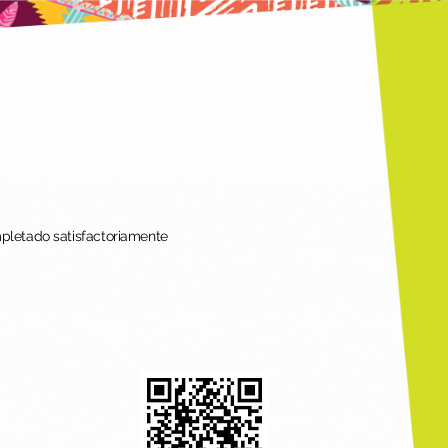
mpletado satisfactoriamente