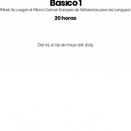
Básico 1
(Nivel A1.1 según el Marco Común Europeo de Referencia para las Lenguas)
20 horas
Del 05 al 09 de mayo del 2025