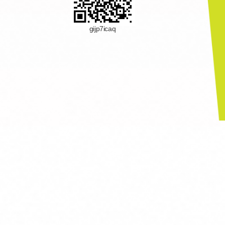
gijp7icaq