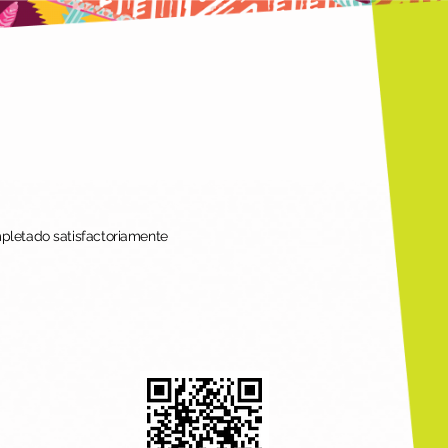
mpletado satisfactoriamente