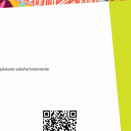
mpletado satisfactoriamente