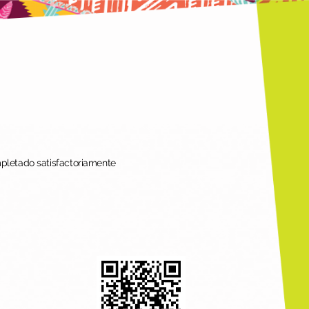
mpletado satisfactoriamente