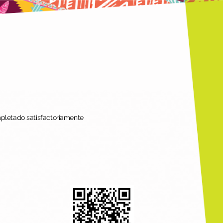
mpletado satisfactoriamente