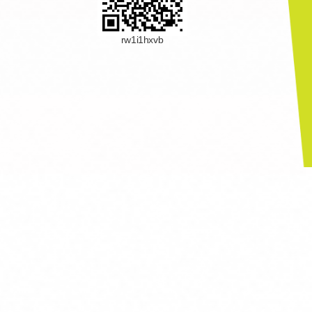
rw1i1hxvb