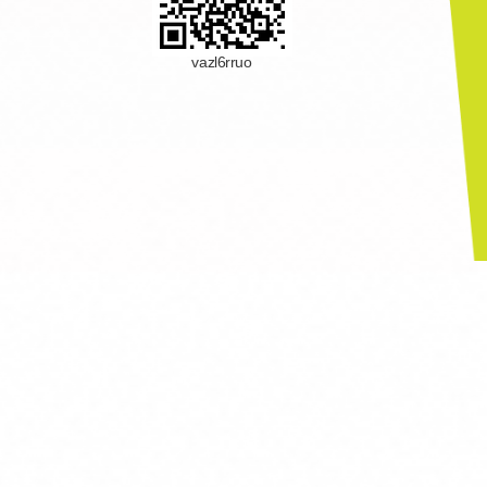
vazl6rruo