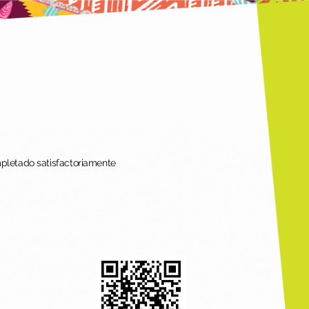
mpletado satisfactoriamente