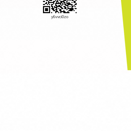
y6vvci0zo