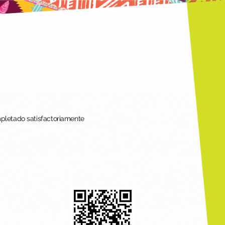
mpletado satisfactoriamente