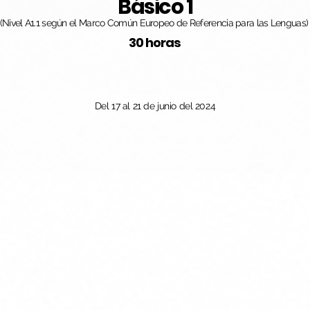
Básico 1
(Nivel A1.1 según el Marco Común Europeo de Referencia para las Lenguas)
30 horas
Del 17 al 21 de junio del 2024