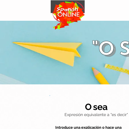
CLASES DE ESPAÑO
"O 
O sea
Expresión equivalente a "es decir"
Introduce una explicación o hace una