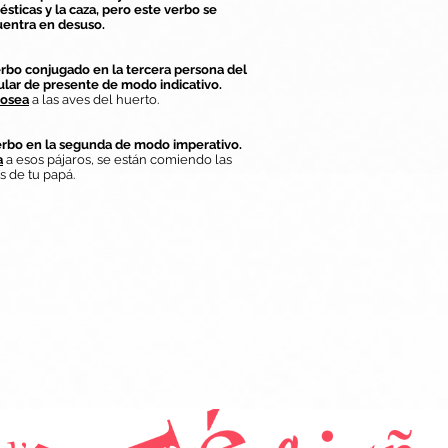
sticas y la caza, pero este verbo se
entra en desuso.
erbo conjugado en la tercera persona del
ular de presente de modo indicativo.
osea
a las aves del huerto.
erbo en la segunda de modo imperativo.
a
a esos pájaros, se están comiendo las
as de tu papá.