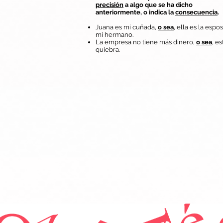
precisión
a algo que se ha dicho
anteriormente, o indica la
consecuencia
.
Juana es mi cuñada,
o sea
, ella es la espo
mi hermano.
La empresa no tiene más dinero,
o sea
, e
quiebra.